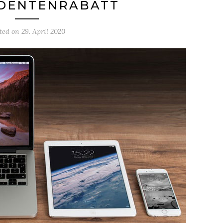
UDENTENRABATT
ted on
29. April 2020