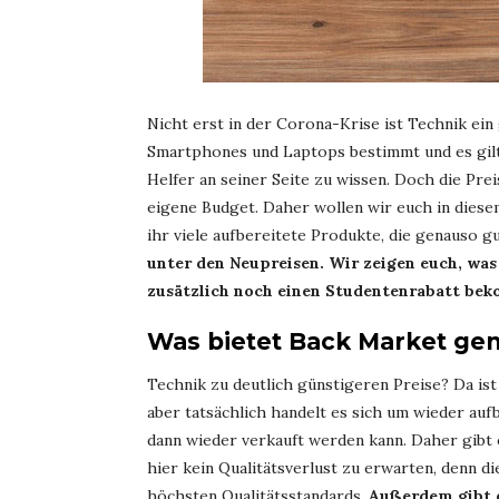
Nicht erst in der Corona-Krise ist Technik ein
Smartphones und Laptops bestimmt und es gilt
Helfer an seiner Seite zu wissen. Doch die Pre
eigene Budget. Daher wollen wir euch in diese
ihr viele aufbereitete Produkte, die genauso gu
unter den Neupreisen. Wir zeigen euch, was
zusätzlich noch einen Studentenrabatt be
Was bietet Back Market ge
Technik zu deutlich günstigeren Preise? Da is
aber tatsächlich handelt es sich um wieder auf
dann wieder verkauft werden kann. Daher gibt e
hier kein Qualitätsverlust zu erwarten, denn d
höchsten Qualitätsstandards.
Außerdem gibt 