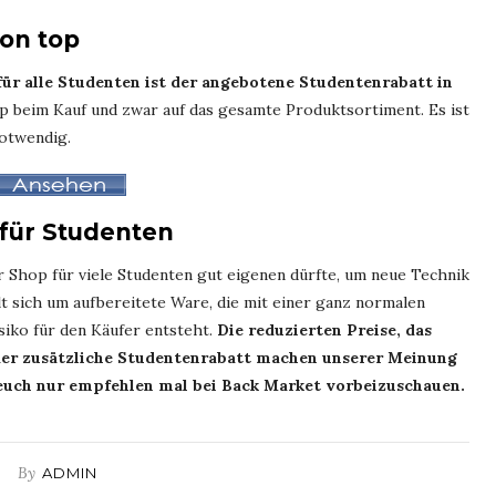
 on top
für alle Studenten ist der angebotene Studentenrabatt in
p beim Kauf und zwar auf das gesamte Produktsortiment. Es ist
notwendig.
 für Studenten
ser Shop für viele Studenten gut eigenen dürfte, um neue Technik
 sich um aufbereitete Ware, die mit einer ganz normalen
isiko für den Käufer entsteht.
Die reduzierten Preise, das
der zusätzliche Studentenrabatt machen unserer Meinung
 euch nur empfehlen mal bei Back Market vorbeizuschauen.
By
ADMIN