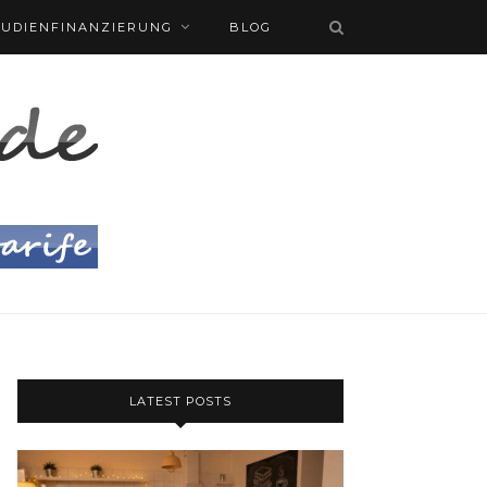
TUDIENFINANZIERUNG
BLOG
LATEST POSTS