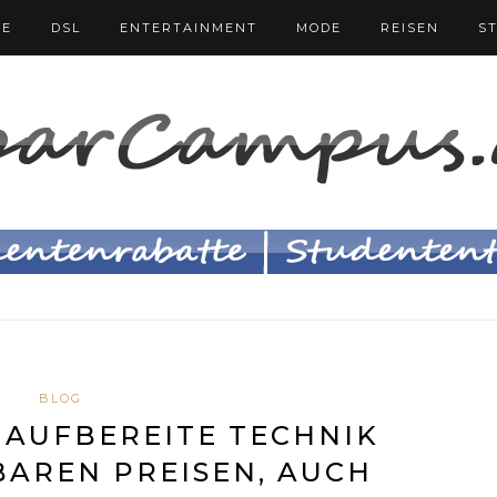
FE
DSL
ENTERTAINMENT
MODE
REISEN
S
BLOG
 AUFBEREITE TECHNIK
AREN PREISEN, AUCH