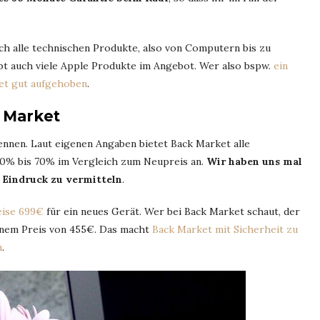
ch alle technischen Produkte, also von Computern bis zu
bt auch viele Apple Produkte im Angebot. Wer also bspw.
ein
et gut aufgehoben
.
k Market
nennen. Laut eigenen Angaben bietet Back Market alle
30% bis 70% im Vergleich zum Neupreis an.
Wir haben uns mal
 Eindruck zu vermitteln
.
eise 699€
für ein neues Gerät. Wer bei Back Market schaut, der
einem Preis von 455€. Das macht
Back Market mit Sicherheit zu
n
.