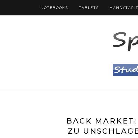
NOTEBOOKS
TABLETS
HANDYTARI
BACK MARKET:
ZU UNSCHLAGB