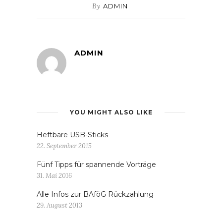
By
ADMIN
ADMIN
YOU MIGHT ALSO LIKE
Heftbare USB-Sticks
22. September 2015
Fünf Tipps für spannende Vorträge
31. Mai 2016
Alle Infos zur BAföG Rückzahlung
29. August 2013