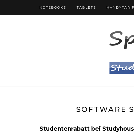
NOTEBOOKS
TABLETS
HANDYTARI
SOFTWARE 
Studentenrabatt bei Studyhou