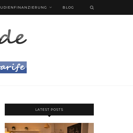
TUDIENFINANZIERUNG
BLOG
LATEST POSTS