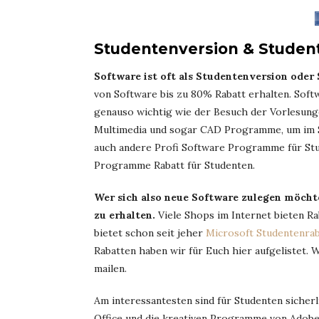
Studentenversion & Studen
Software ist oft als Studentenversion oder
von Software bis zu 80% Rabatt erhalten. Sof
genauso wichtig wie der Besuch der Vorlesunge
Multimedia und sogar CAD Programme, um im S
auch andere Profi Software Programme für Stud
Programme Rabatt für Studenten.
Wer sich also neue Software zulegen möchte
zu erhalten.
Viele Shops im Internet bieten Ra
bietet schon seit jeher
Microsoft Studentenrab
Rabatten haben wir für Euch hier aufgelistet. 
mailen.
Am interessantesten sind für Studenten sicher
Office und die kreativen Programme von Adobe