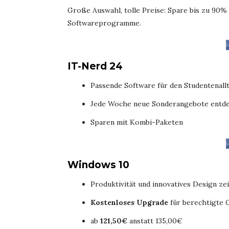
Große Auswahl, tolle Preise: Spare bis zu 90%
Softwareprogramme.
IT-Nerd 24
Passende Software für den Studentenall
Jede Woche neue Sonderangebote entd
Sparen mit Kombi-Paketen
Windows 10
Produktivität und innovatives Design z
Kostenloses Upgrade
für berechtigte G
ab
121,50€
anstatt
135,00€