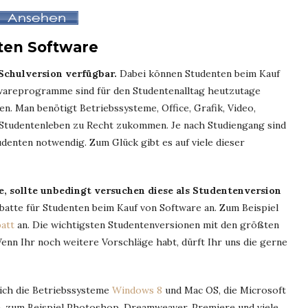
ten Software
 Schulversion verfügbar.
Dabei können Studenten beim Kauf
twareprogramme sind für den Studentenalltag heutzutage
n. Man benötigt Betriebssysteme, Office, Grafik, Video,
tudentenleben zu Recht zukommen. Je nach Studiengang sind
enten notwendig. Zum Glück gibt es auf viele dieser
, sollte unbedingt versuchen diese als Studentenversion
batte für Studenten beim Kauf von Software an. Zum Beispiel
att
an. Die wichtigsten Studentenversionen mit den größten
Wenn Ihr noch weitere Vorschläge habt, dürft Ihr uns die gerne
lich die Betriebssysteme
Windows 8
und Mac OS, die Microsoft
, zum Beispiel Photoshop, Dreamweaver, Premiere und viele