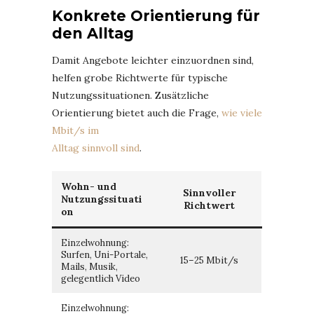
Konkrete Orientierung für
den Alltag
Damit Angebote leichter einzuordnen sind,
helfen grobe Richtwerte für typische
Nutzungssituationen. Zusätzliche
Orientierung bietet auch die Frage,
wie viele
Mbit/s im
Alltag sinnvoll sind
.
Wohn- und
Sinnvoller
Nutzungssituati
Richtwert
on
Einzelwohnung:
Surfen, Uni-Portale,
15–25 Mbit/s
Mails, Musik,
gelegentlich Video
Einzelwohnung: