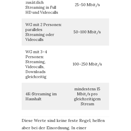
zusätzlich
25–50 Mbit/s
Streaming in Full
HD und Videocalls
WG mit 2 Personen:
paralleles
50–100 Mbit/s
Streaming oder
Videocalls
WG mit 3–4
Personen:
Streaming,
100–250 Mbit/s
Videocalls,
Downloads
gleichzeitig
mindestens 15
4K-Streaming im
Mbit/s pro
Haushalt
gleichzeitigem
Stream
Diese Werte sind keine feste Regel, helfen
aber bei der Einordnung. In einer