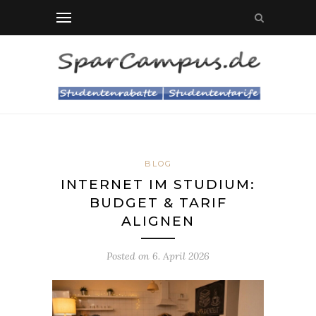
BLOG
INTERNET IM STUDIUM:
BUDGET & TARIF
ALIGNEN
Posted on
6. April 2026