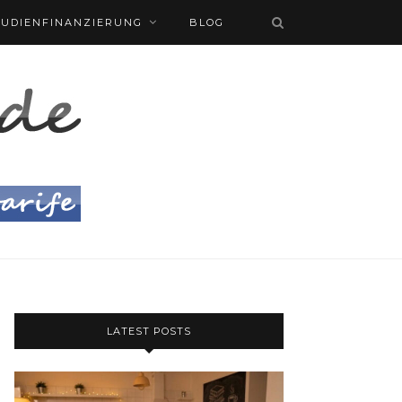
TUDIENFINANZIERUNG
BLOG
LATEST POSTS