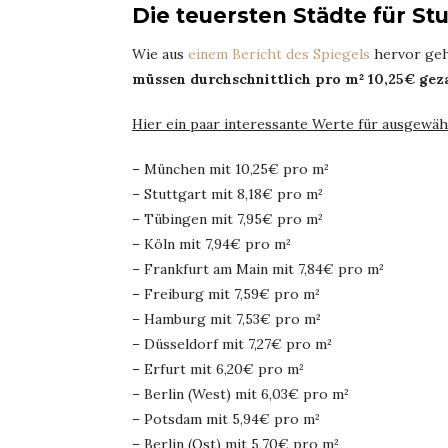
Die teuersten Städte für S
Wie aus
einem Bericht des Spiegels
hervor ge
müssen durchschnittlich pro m² 10,25€ gez
Hier ein paar interessante Werte für ausgewäh
– München mit 10,25€ pro m²
– Stuttgart mit 8,18€ pro m²
– Tübingen mit 7,95€ pro m²
– Köln mit 7,94€ pro m²
– Frankfurt am Main mit 7,84€ pro m²
– Freiburg mit 7,59€ pro m²
– Hamburg mit 7,53€ pro m²
– Düsseldorf mit 7,27€ pro m²
– Erfurt mit 6,20€ pro m²
– Berlin (West) mit 6,03€ pro m²
– Potsdam mit 5,94€ pro m²
– Berlin (Ost) mit 5,70€ pro m²