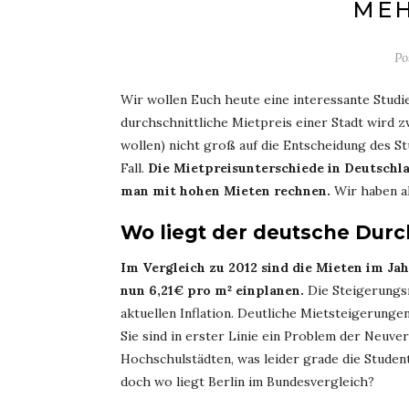
MEH
Po
Wir wollen Euch heute eine interessante Studi
durchschnittliche Mietpreis einer Stadt wird z
wollen) nicht groß auf die Entscheidung des Stu
Fall.
Die Mietpreisunterschiede in Deutschl
man mit hohen Mieten rechnen.
Wir haben al
Wo liegt der deutsche Durc
Im Vergleich zu 2012 sind die Mieten im J
nun 6,21€ pro m² einplanen.
Die Steigerungsr
aktuellen Inflation. Deutliche Mietsteigerunge
Sie sind in erster Linie ein Problem der Neuv
Hochschulstädten, was leider grade die Studente
doch wo liegt Berlin im Bundesvergleich?