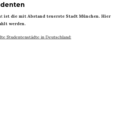
tudenten
ht
ist die mit Abstand teuerste Stadt München. Hier
ahlt werden.
lte Studentenstädte in Deutschland: