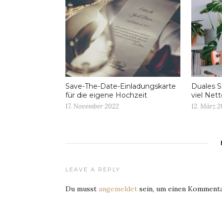
Save-The-Date-Einladungskarte
Duales S
für die eigene Hochzeit
viel Net
17. November 2022
12. März 
LEAVE A REPLY
Du musst
angemeldet
sein, um einen Kommenta