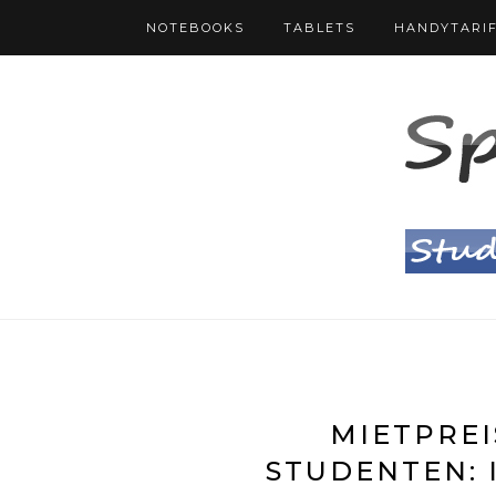
NOTEBOOKS
TABLETS
HANDYTARI
MIETPREI
STUDENTEN: 