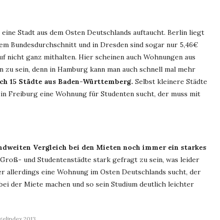
t eine Stadt aus dem Osten Deutschlands auftaucht. Berlin liegt
dem Bundesdurchschnitt und in Dresden sind sogar nur 5,46€
uf nicht ganz mithalten. Hier scheinen auch Wohnungen aus
n zu sein, denn in Hamburg kann man auch schnell mal mehr
ich 15 Städte aus Baden-Württemberg.
Selbst kleinere Städte
. in Freiburg eine Wohnung für Studenten sucht, der muss mit
andweiten Vergleich bei den Mieten noch immer ein starkes
roß- und Studentenstädte stark gefragt zu sein, was leider
Wer allerdings eine Wohnung im Osten Deutschlands sucht, der
bei der Miete machen und so sein Studium deutlich leichter
gelindex 2013