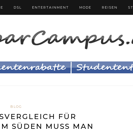
FE
DSL
ENTERTAINMENT
MODE
REISEN
S
BLOG
SVERGLEICH FÜR
IM SÜDEN MUSS MAN