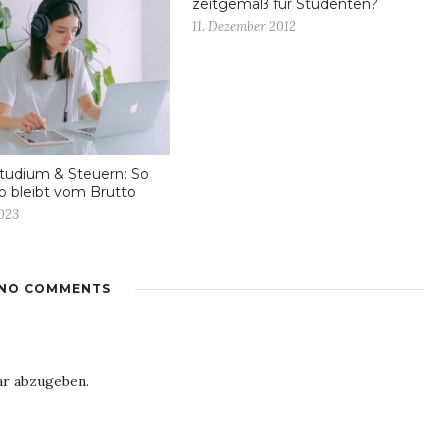
zeitgemäß für Studenten?
11. Dezember 2012
tudium & Steuern: So
to bleibt vom Brutto
2023
NO COMMENTS
r abzugeben.