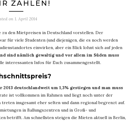
R ZAHLEN!
sted on
1. April 2014
e zu den Mietpreisen in Deutschland vorstellen. Der
war für viele Studenten (und diejenigen, die es noch werden
dienstandortes einwirken, aber ein Blick lohnt sich auf jeden
and sind nämlich gewaltig und vor allem im Süden muss
le interessanten Infos für Euch zusammengestellt.
hschnittspreis?
ahr 2013 deutschlandweit um 1,3% gestiegen und man muss
ate ist vollkommen im Rahmen und liegt noch unter der
n treten insgesamt eher selten und dann regional begrenzt auf.
ermietungen in Ballungszentren und in Groß- und
n betrifft. Am schnellsten steigen die Mieten aktuell in Berlin,