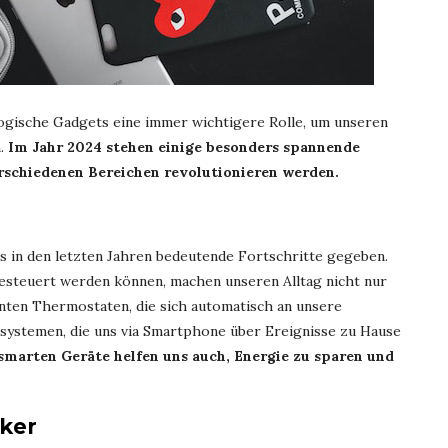
logische Gadgets eine immer wichtigere Rolle, um unseren
n.
Im Jahr 2024 stehen einige besonders spannende
erschiedenen Bereichen revolutionieren werden.
 in den letzten Jahren bedeutende Fortschritte gegeben.
gesteuert werden können, machen unseren Alltag nicht nur
enten Thermostaten, die sich automatisch an unsere
ssystemen, die uns via Smartphone über Ereignisse zu Hause
smarten Geräte helfen uns auch, Energie zu sparen und
cker