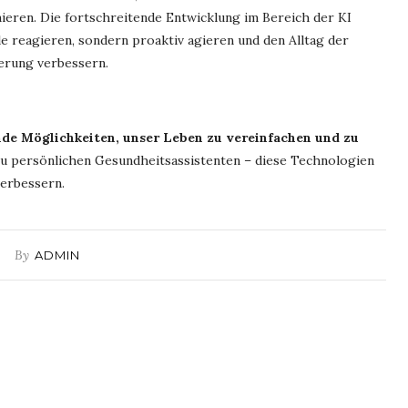
eren. Die fortschreitende Entwicklung im Bereich der KI
le reagieren, sondern proaktiv agieren und den Alltag der
erung verbessern.
nde Möglichkeiten, unser Leben zu vereinfachen und zu
u persönlichen Gesundheitsassistenten – diese Technologien
verbessern.
By
ADMIN