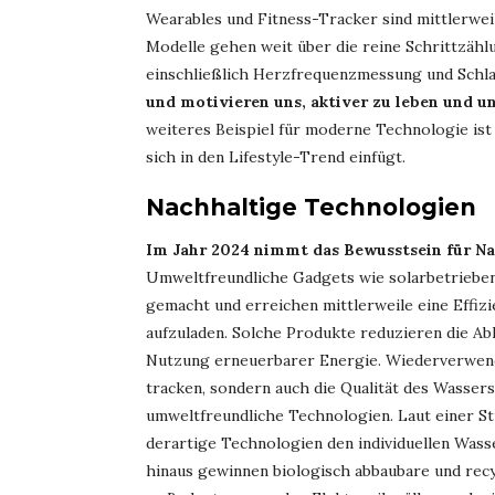
Wearables und Fitness-Tracker sind mittlerwei
Modelle gehen weit über die reine Schrittzäh
einschließlich Herzfrequenzmessung und Schla
und motivieren uns, aktiver zu leben und 
weiteres Beispiel für moderne Technologie ist
sich in den Lifestyle-Trend einfügt.
Nachhaltige Technologien
Im Jahr 2024 nimmt das Bewusstsein für Na
Umweltfreundliche Gadgets wie solarbetrieb
gemacht und erreichen mittlerweile eine Effizi
aufzuladen. Solche Produkte reduzieren die Ab
Nutzung erneuerbarer Energie. Wiederverwend
tracken, sondern auch die Qualität des Wassers 
umweltfreundliche Technologien. Laut einer S
derartige Technologien den individuellen Wass
hinaus gewinnen biologisch abbaubare und recy