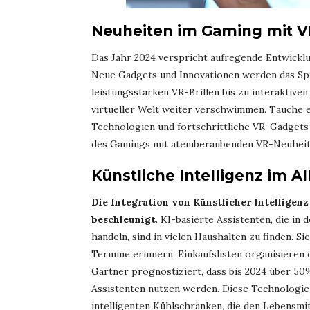
Neuheiten im Gaming mit 
Das Jahr 2024 verspricht aufregende Entwicklu
Neue Gadgets und Innovationen werden das Spi
leistungsstarken VR-Brillen bis zu interaktiv
virtueller Welt weiter verschwimmen. Tauche 
Technologien und fortschrittliche VR-Gadgets f
des Gamings mit atemberaubenden VR-Neuheit
Künstliche Intelligenz im Al
Die Integration von Künstlicher Intelligenz 
beschleunigt
. KI-basierte Assistenten, die in
handeln, sind in vielen Haushalten zu finden. Si
Termine erinnern, Einkaufslisten organisiere
Gartner prognostiziert, dass bis 2024 über 50
Assistenten nutzen werden. Diese Technologie
intelligenten Kühlschränken, die den Lebensmi