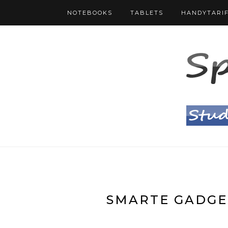
NOTEBOOKS
TABLETS
HANDYTARI
SMARTE GADGET