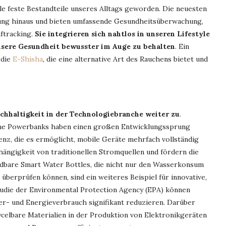
le feste Bestandteile unseres Alltags geworden. Die neuesten
lung hinaus und bieten umfassende Gesundheitsüberwachung,
ftracking.
Sie integrieren sich nahtlos in unseren Lifestyle
unsere Gesundheit bewusster im Auge zu behalten
. Ein
 die
E-Shisha
, die eine alternative Art des Rauchens bietet und
chhaltigkeit in der Technologiebranche weiter zu
.
ene Powerbanks haben einen großen Entwicklungssprung
enz, die es ermöglicht, mobile Geräte mehrfach vollständig
hängigkeit von traditionellen Stromquellen und fördern die
bare Smart Water Bottles, die nicht nur den Wasserkonsum
überprüfen können, sind ein weiteres Beispiel für innovative,
tudie der Environmental Protection Agency (EPA) können
er- und Energieverbrauch signifikant reduzieren. Darüber
celbare Materialien in der Produktion von Elektronikgeräten