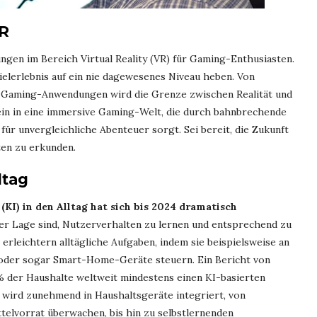
VR
ngen im Bereich Virtual Reality (VR) für Gaming-Enthusiasten.
elerlebnis auf ein nie dagewesenes Niveau heben. Von
en Gaming-Anwendungen wird die Grenze zwischen Realität und
ein in eine immersive Gaming-Welt, die durch bahnbrechende
ür unvergleichliche Abenteuer sorgt. Sei bereit, die Zukunft
en zu erkunden.
ltag
(KI) in den Alltag hat sich bis 2024 dramatisch
 der Lage sind, Nutzerverhalten zu lernen und entsprechend zu
e erleichtern alltägliche Aufgaben, indem sie beispielsweise an
n oder sogar Smart-Home-Geräte steuern. Ein Bericht von
% der Haushalte weltweit mindestens einen KI-basierten
 wird zunehmend in Haushaltsgeräte integriert, von
ttelvorrat überwachen, bis hin zu selbstlernenden