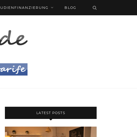
TUDIENFINANZIERUNG
BLOG
LATEST POSTS