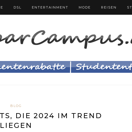
FE
DSL
ENTERTAINMENT
MODE
REISEN
S
BLOG
S, DIE 2024 IM TREND
LIEGEN