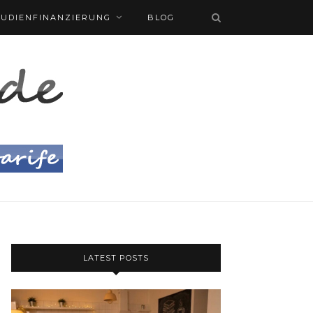
TUDIENFINANZIERUNG
BLOG
LATEST POSTS