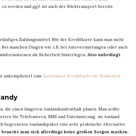
 zu werden und ggf. ist auch der Rücktransport bereits
geläufiges Zahlungsmittel. Mit der Kreditkarte kann man nicht
. Bei manchen Dingen wie z.B. bei Autovermietungen oder auch
ninformationen als Sicherheit hinterlegen.
Also unbedingt
ht unkompliziert eine
kostenlose Kreditkarte für Studenten
Handy
n, die einen längeren Auslandsaufenthalt planen. Man sollte
ieters für Telefonieren, SMS und Datennutzung im Ausland
ch begrenztes Auslandspaket eine sehr praktische Alternative
U braucht man sich allerdings keine großen Sorgen machen.