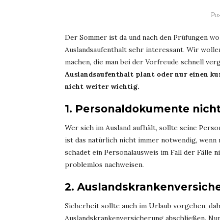
Po
Der Sommer ist da und nach den Prüfungen wolle
Auslandsaufenthalt sehr interessant. Wir woll
machen, die man bei der Vorfreude schnell ver
Auslandsaufenthalt plant oder nur einen kur
nicht weiter wichtig.
1. Personaldokumente nich
Wer sich im Ausland aufhält, sollte seine Per
ist das natürlich nicht immer notwendig, wenn
schadet ein Personalausweis im Fall der Fälle 
problemlos nachweisen.
2. Auslandskrankenversich
Sicherheit sollte auch im Urlaub vorgehen, dah
Auslandskrankenversicherung abschließen. Nur s