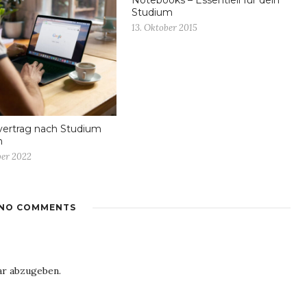
Notebooks – Essentiell für dein
Studium
13. Oktober 2015
vertrag nach Studium
n
ber 2022
NO COMMENTS
r abzugeben.