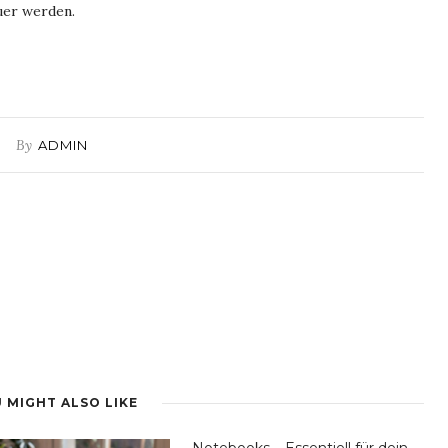
uer werden.
By
ADMIN
 MIGHT ALSO LIKE