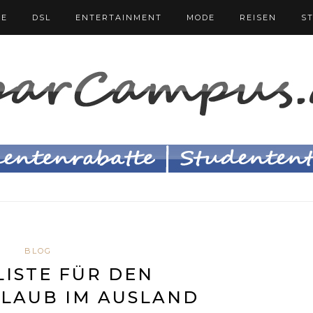
FE
DSL
ENTERTAINMENT
MODE
REISEN
S
BLOG
ISTE FÜR DEN
LAUB IM AUSLAND