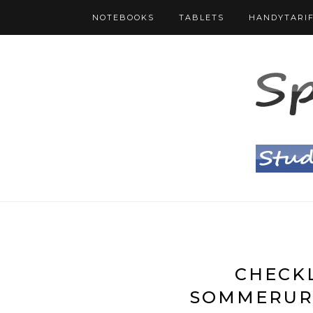
NOTEBOOKS
TABLETS
HANDYTARI
CHECKL
SOMMERUR