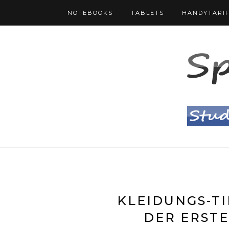
NOTEBOOKS
TABLETS
HANDYTARI
KLEIDUNGS-TI
DER ERSTE