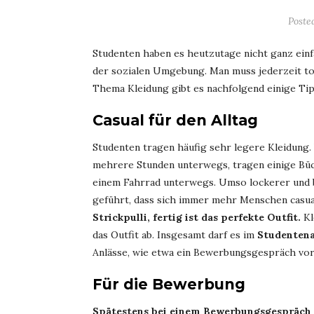
Poste
Studenten haben es heutzutage nicht ganz einf
der sozialen Umgebung. Man muss jederzeit to
Thema Kleidung gibt es nachfolgend einige Ti
Casual für den Alltag
Studenten tragen häufig sehr legere Kleidung. V
mehrere Stunden unterwegs, tragen einige Bü
einem Fahrrad unterwegs. Umso lockerer und b
geführt, dass sich immer mehr Menschen casua
Strickpulli, fertig ist das perfekte Outfit.
Kl
das Outfit ab. Insgesamt darf es im
Studentenal
Anlässe, wie etwa ein Bewerbungsgespräch vor
Für die Bewerbung
Spätestens bei einem Bewerbungsgespräch 