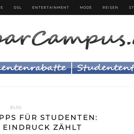
FE
DSL
ENTERTAINMENT
MODE
REISEN
S
BLOG
PPS FÜR STUDENTEN:
 EINDRUCK ZÄHLT