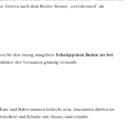
en. Getreu nach dem Motto: Besser „overdressed“ als
en für den Anzug ausgeben.
Schnäppchen finden sie bei
enhüter der Vorsaison günstig verkauft.
 Knie und Nabel müssen bedeckt sein. Ansonsten dürfen sie
ekolleté und Schuhe mit Absatz sind erlaubt.