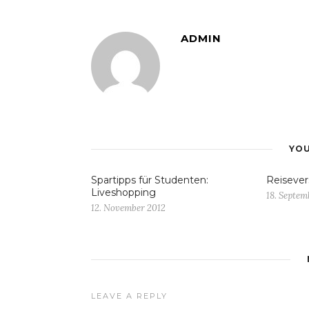
ADMIN
YOU
Spartipps für Studenten:
Reisever
Liveshopping
18. Septem
12. November 2012
LEAVE A REPLY