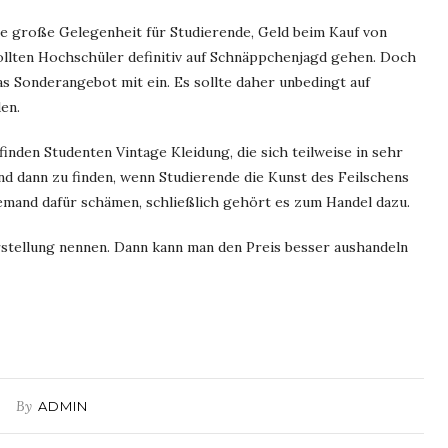
e große Gelegenheit für Studierende, Geld beim Kauf von
sollten Hochschüler definitiv auf Schnäppchenjagd gehen. Doch
das Sonderangebot mit ein. Es sollte daher unbedingt auf
en.
 finden Studenten Vintage Kleidung, die sich teilweise in sehr
d dann zu finden, wenn Studierende die Kunst des Feilschens
emand dafür schämen, schließlich gehört es zum Handel dazu.
rstellung nennen. Dann kann man den Preis besser aushandeln
By
ADMIN