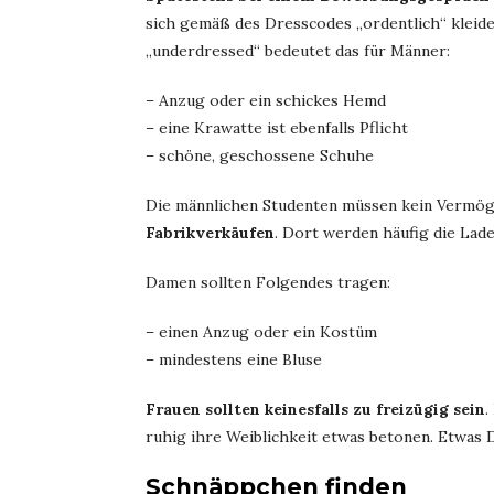
sich gemäß des Dresscodes „ordentlich“ kleid
„underdressed“ bedeutet das für Männer:
– Anzug oder ein schickes Hemd
– eine Krawatte ist ebenfalls Pflicht
– schöne, geschossene Schuhe
Die männlichen Studenten müssen kein Vermög
Fabrikverkäufen
. Dort werden häufig die Lad
Damen sollten Folgendes tragen:
– einen Anzug oder ein Kostüm
– mindestens eine Bluse
Frauen sollten keinesfalls zu freizügig sein
.
ruhig ihre Weiblichkeit etwas betonen. Etwas D
Schnäppchen finden