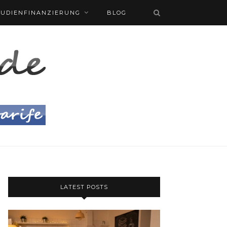
TUDIENFINANZIERUNG
BLOG
LATEST POSTS