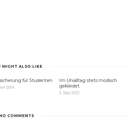
 MIGHT ALSO LIKE
sicherung für Studenten
Im Unialltag stets modisch
gekleidet
ber 2014
5. Mai 2012
NO COMMENTS