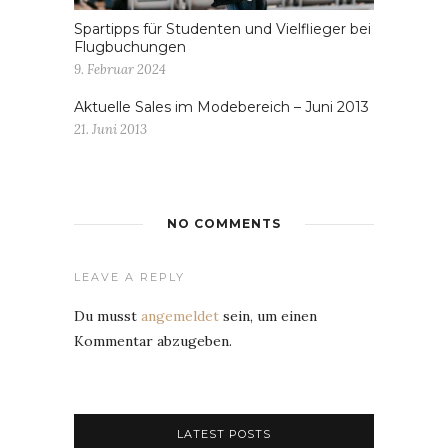
Spartipps für Studenten und Vielflieger bei
Flugbuchungen
9. Februar 2024
Aktuelle Sales im Modebereich – Juni 2013
21. Juni 2013
NO COMMENTS
LEAVE A REPLY
Du musst
angemeldet
sein, um einen
Kommentar abzugeben.
LATEST POSTS