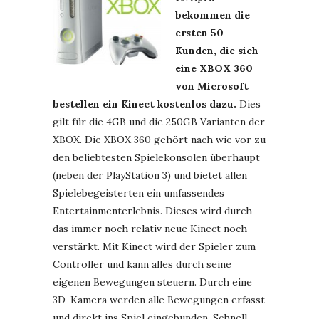
bekommen die
ersten 50
Kunden, die sich
eine XBOX 360
von Microsoft
bestellen ein Kinect kostenlos dazu.
Dies
gilt für die 4GB und die 250GB Varianten der
XBOX. Die XBOX 360 gehört nach wie vor zu
den beliebtesten Spielekonsolen überhaupt
(neben der PlayStation 3) und bietet allen
Spielebegeisterten ein umfassendes
Entertainmenterlebnis. Dieses wird durch
das immer noch relativ neue Kinect noch
verstärkt. Mit Kinect wird der Spieler zum
Controller und kann alles durch seine
eigenen Bewegungen steuern. Durch eine
3D-Kamera werden alle Bewegungen erfasst
und direkt ins Spiel eingebunden. Schnell