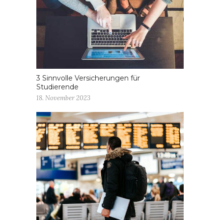
3 Sinnvolle Versicherungen für
Studierende
18. November 2023