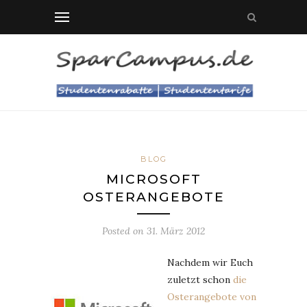
BLOG
MICROSOFT
OSTERANGEBOTE
Posted on
31. März 2012
Nachdem wir Euch
zuletzt schon
die
Osterangebote von