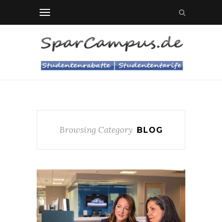
Browsing Category
BLOG