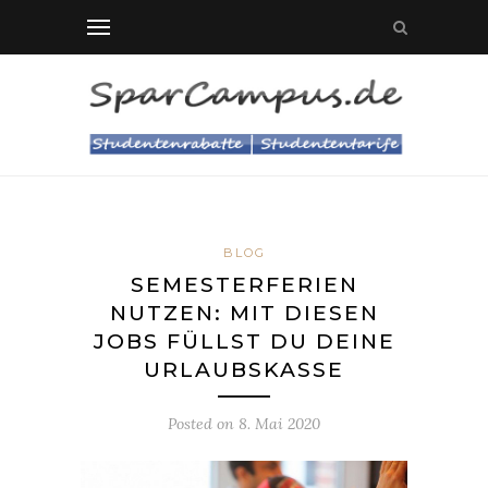
BLOG
SEMESTERFERIEN
NUTZEN: MIT DIESEN
JOBS FÜLLST DU DEINE
URLAUBSKASSE
Posted on
8. Mai 2020