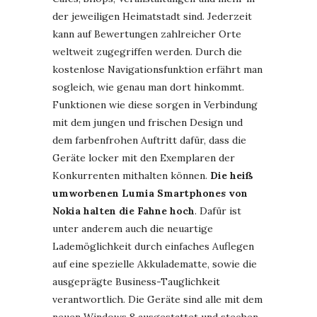
der jeweiligen Heimatstadt sind. Jederzeit
kann auf Bewertungen zahlreicher Orte
weltweit zugegriffen werden. Durch die
kostenlose Navigationsfunktion erfährt man
sogleich, wie genau man dort hinkommt.
Funktionen wie diese sorgen in Verbindung
mit dem jungen und frischen Design und
dem farbenfrohen Auftritt dafür, dass die
Geräte locker mit den Exemplaren der
Konkurrenten mithalten können.
Die heiß
umworbenen Lumia Smartphones von
Nokia halten die Fahne hoch
. Dafür ist
unter anderem auch die neuartige
Lademöglichkeit durch einfaches Auflegen
auf eine spezielle Akkuladematte, sowie die
ausgeprägte Business-Tauglichkeit
verantwortlich. Die Geräte sind alle mit dem
neuen Windows 8 ausgestattet und stechen