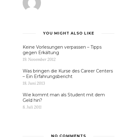
YOU MIGHT ALSO LIKE
Keine Vorlesungen verpassen – Tipps
gegen Erkältung
19. November 2012
Was bringen die Kurse des Career Centers
– Ein Erfahrungsbericht
18. Juni 2013
Wie kommt man als Student mit dem
Geld hin?
8. Juli 2011
NO COMMENTS