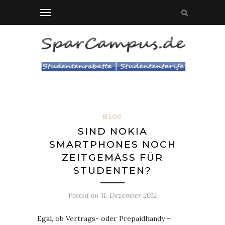
BLOG
SIND NOKIA
SMARTPHONES NOCH
ZEITGEMÄSS FÜR S
TUDENTEN?
Posted on
11. Dezember 2012
Egal, ob Vertrags- oder Prepaidhandy –