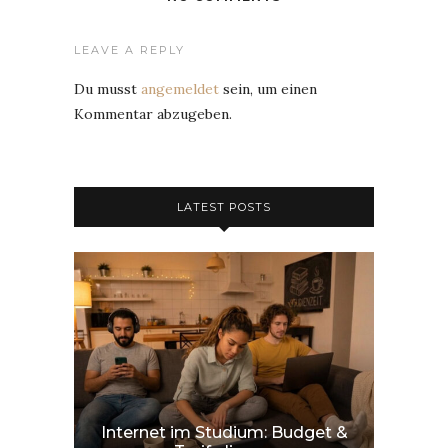
LEAVE A REPLY
Du musst
angemeldet
sein, um einen
Kommentar abzugeben.
LATEST POSTS
Internet im Studium: Budget &