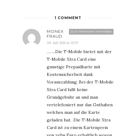
1 COMMENT
MONEX
Zum Antworten anmelden
FRAUD
30. Juli 2011 at 21:57
……..Die T-Mobile bietet mit der
T-Mobile Xtra Card eine
gunstige Prepaidkarte mit
Kostensicherheit dank
Vorauszahlung. Bei der T-Mobile
Xtra Card fallt keine
Grundgebuhr an und man
vertelefoniert nur das Guthaben
welches man auf die Karte
geladen hat. .Die T-Mobile Xtra
Card ist zu einem Kartenpreis
von zehn Euro erhaltlich wovon