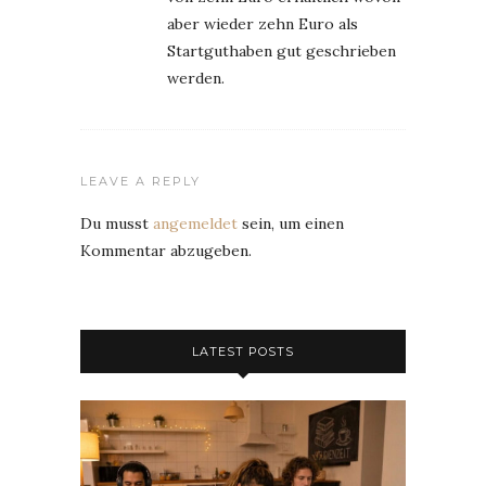
aber wieder zehn Euro als
Startguthaben gut geschrieben
werden.
LEAVE A REPLY
Du musst
angemeldet
sein, um einen
Kommentar abzugeben.
LATEST POSTS