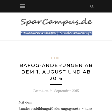
BLOG
BAFÖG-ÄNDERUNGEN AB
DEM 1. AUGUST UND AB
2016
Posted on
14. September 2015
Mit dem
Bundesausbildungsförderungsgesetz – kurz