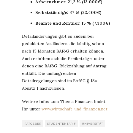
Arbeitnehmer: 21,2 % (13.000€)
Selbstständige: 37 % (22.400€)
Beamte und Rentner: 15 % (7.300€)
Detailänderungen gibt es zudem bei
geduldeten Ausländern, die künftig schon
nach 15 Monaten BAföG erhalten können.
Auch erhöhen sich die Freibeträge, unter
denen eine BAföG-Rückzahlung auf Antrag
entfällt. Die umfangreichen
Detailregelungen sind im BAföG § 18a
Absatz 1 nachzulesen.
Weitere Infos zum Thema Finanzen findet
Ihr unter
www.wirtschaft-und-finanzen.net
RATGEBER
STUDENTENTARIF
UNIVERSITÄT