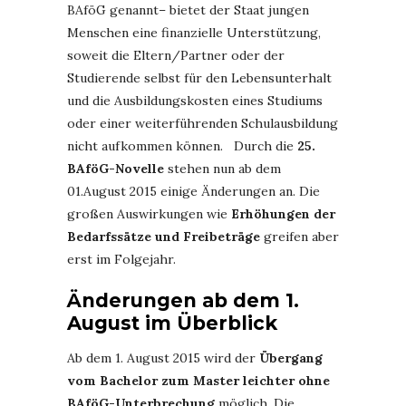
BAföG genannt– bietet der Staat jungen
Menschen eine finanzielle Unterstützung,
soweit die Eltern/Partner oder der
Studierende selbst für den Lebensunterhalt
und die Ausbildungskosten eines Studiums
oder einer weiterführenden Schulausbildung
nicht aufkommen können. Durch die
25.
BAföG-Novelle
stehen nun ab dem
01.August 2015 einige Änderungen an. Die
großen Auswirkungen wie
Erhöhungen der
Bedarfssätze und Freibeträge
greifen aber
erst im Folgejahr.
Änderungen ab dem 1.
August im Überblick
Ab dem 1. August 2015 wird der
Übergang
vom Bachelor zum Master leichter ohne
BAföG-Unterbrechung
möglich. Die