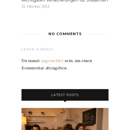
31. Oktober 2013
NO COMMENTS
LEAVE A REPLY
Du musst
angemeldet
sein, um einen
Kommentar abzugeben.
LATEST POSTS