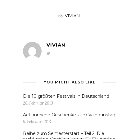
By
VIVIAN
VIVIAN
YOU MIGHT ALSO LIKE
Die 10 größten Festivals in Deutschland
28. Februar 2013
Actionreiche Geschenke zum Valentinstag
5. Februar 2013
Reihe zum Semesterstart – Teil 2: Die
wichtigsten Versicherungen für Studenten