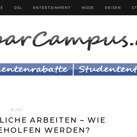
FE
DSL
ENTERTAINMENT
MODE
REISEN
S
BLOG
ICHE ARBEITEN – WIE
GEHOLFEN WERDEN?