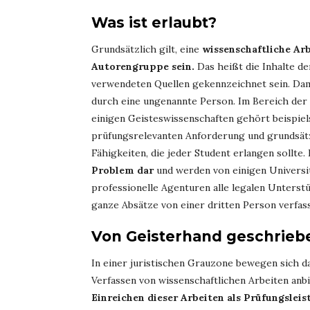
Was ist erlaubt?
Grundsätzlich gilt, eine
wissenschaftliche Ar
Autorengruppe sein.
Das heißt die Inhalte d
verwendeten Quellen gekennzeichnet sein. Dam
durch eine ungenannte Person. Im Bereich de
einigen Geisteswissenschaften gehört beispie
prüfungsrelevanten Anforderung und grundsätzl
Fähigkeiten, die jeder Student erlangen sollte
Problem dar
und werden von einigen Universit
professionelle Agenturen alle legalen Unterst
ganze Absätze von einer dritten Person verfas
Von Geisterhand geschrieb
In einer juristischen Grauzone bewegen sich d
Verfassen von wissenschaftlichen Arbeiten anbie
Einreichen dieser Arbeiten als Prüfungslei