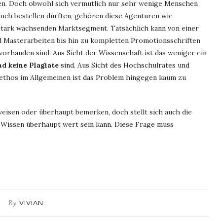
en. Doch obwohl sich vermutlich nur sehr wenige Menschen
uch bestellen dürften, gehören diese Agenturen wie
tark wachsenden Marktsegment. Tatsächlich kann von einer
d Masterarbeiten bis hin zu kompletten Promotionsschriften
 vorhanden sind. Aus Sicht der Wissenschaft ist das weniger ein
nd keine Plagiate
sind. Aus Sicht des Hochschulrates und
ethos im Allgemeinen ist das Problem hingegen kaum zu
eisen oder überhaupt bemerken, doch stellt sich auch die
 Wissen überhaupt wert sein kann. Diese Frage muss
By
VIVIAN