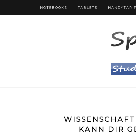
NOTEBOOKS
TABLETS
HANDYTARI
WISSENSCHAFTL
KANN DIR 