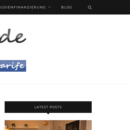
TUDIENFINANZIERUNG
BLOG
LATEST POSTS