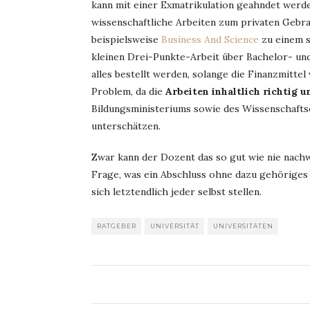
kann mit einer Exmatrikulation geahndet werd
wissenschaftliche Arbeiten zum privaten Gebra
beispielsweise
Business And Science
zu einem s
kleinen Drei-Punkte-Arbeit über Bachelor- un
alles bestellt werden, solange die Finanzmittel
Problem, da die
Arbeiten inhaltlich richtig u
Bildungsministeriums sowie des Wissenschafts
unterschätzen.
Zwar kann der Dozent das so gut wie nie nachw
Frage, was ein Abschluss ohne dazu gehöriges
sich letztendlich jeder selbst stellen.
RATGEBER
UNIVERSITÄT
UNIVERSITÄTEN