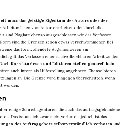
beit muss das geistige Eigentum des Autors oder der
er Arbeit müssen vom Autor erarbeitet oder durch die
it sind Plagiate ebenso ausgeschlossen wie das Verfassen
r Form sind die Grenzen schon etwas verschwommener. Bei
lsweise das formvollendete Argumentieren zur
ich gilt das Verfassen einer nachvollziehbaren Arbeit zu den
. Doch
Korrekturlesen und Editieren stellen generell kein
äten auch intern als Hilfestellung angeboten. Ebenso bieten
ützungen an. Die Grenze wird hingegen überschritten, wenn
st werden.
en
aher einige Schreibagenturen, die auch das auftragsgebundene
ten. Das ist an sich zwar nicht verboten, jedoch ist das
stungen des Auftraggebers selbstverständlich verboten
und