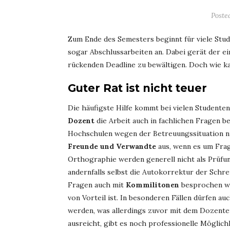
Poste
Zum Ende des Semesters beginnt für viele Stud
sogar Abschlussarbeiten an. Dabei gerät der ei
rückenden Deadline zu bewältigen. Doch wie kan
Guter Rat ist nicht teuer
Die häufigste Hilfe kommt bei vielen Studente
Dozent
die Arbeit auch in fachlichen Fragen be
Hochschulen wegen der Betreuungssituation n
Freunde und Verwandte
aus, wenn es um Fra
Orthographie werden generell nicht als Prüfu
andernfalls selbst die Autokorrektur der Schr
Fragen auch mit
Kommilitonen
besprochen we
von Vorteil ist. In besonderen Fällen dürfen 
werden, was allerdings zuvor mit dem Dozenten
ausreicht, gibt es noch professionelle Möglic