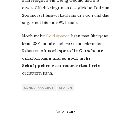
man lediglich ein wenig Geduld und mit
etwas Glück kriegt man das gleiche Teil zum
Sommerschlussverkauf immer noch und das
sogar mit bis zu 70% Rabatt.
Noch mehr
Geld sparen
kann man übrigens
beim SSV im Internet, wo man neben den
Rabatten oft noch
spezielle Gutscheine
erhalten kann und so noch mehr
Schnäppchen zum reduzierten Preis
ergattern kann.
SONDERANGEBOT
SPAREN
By
ADMIN