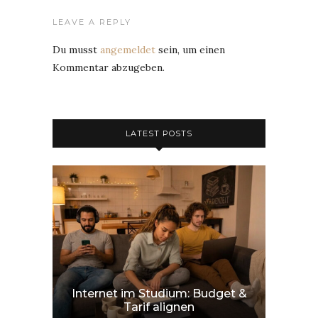
LEAVE A REPLY
Du musst
angemeldet
sein, um einen
Kommentar abzugeben.
LATEST POSTS
Internet im Studium: Budget &
Tarif alignen