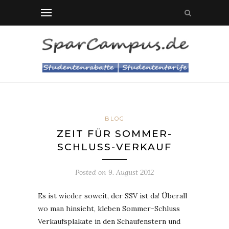
BLOG
ZEIT FÜR SOMMER-
SCHLUSS-VERKAUF
Posted on
9. August 2012
Es ist wieder soweit, der SSV ist da! Überall
wo man hinsieht, kleben Sommer-Schluss
Verkaufsplakate in den Schaufenstern und