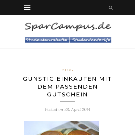
BLOG
GÜNSTIG EINKAUFEN MIT
DEM PASSENDEN
GUTSCHEIN
Posted on
28. April 2014