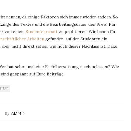
cht nennen, da einige Faktoren sich immer wieder ändern. So
e Länge des Textes und die Bearbeitungsdauer den Preis. Für
ier von einem
Studentenrabatt
zu profitieren. Wir haben für
nschaftlicher Arbeiten
gefunden, auf der Studenten ein
aber nicht direkt sehen, wie hoch dieser Nachlass ist. Dazu
er hat schon mal eine Fachübersetzung machen lassen? Wie
sind gespannt auf Eure Beiträge.
SITÄT
By
ADMIN