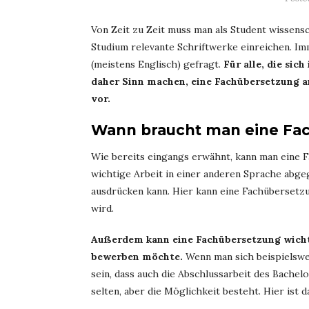
Von Zeit zu Zeit muss man als Student wissensc
Studium relevante Schriftwerke einreichen. Imm
(meistens Englisch) gefragt.
Für alle, die sic
daher Sinn machen, eine Fachübersetzung anf
vor.
Wann braucht man eine Fa
Wie bereits eingangs erwähnt, kann man eine 
wichtige Arbeit in einer anderen Sprache abge
ausdrücken kann. Hier kann eine Fachübersetzu
wird.
Außerdem kann eine Fachübersetzung wichti
bewerben möchte.
Wenn man sich beispielswe
sein, dass auch die Abschlussarbeit des Bachel
selten, aber die Möglichkeit besteht. Hier ist