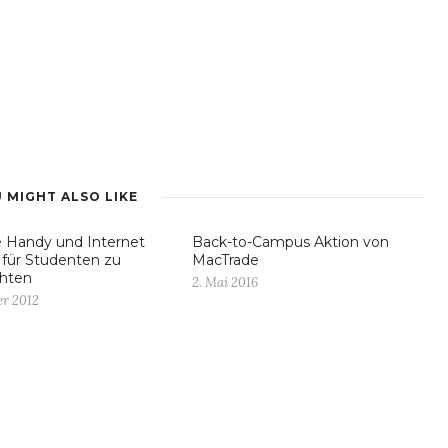
 MIGHT ALSO LIKE
 Handy und Internet
Back-to-Campus Aktion von
s für Studenten zu
MacTrade
hten
2. Mai 2016
er 2012