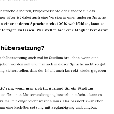
haftliche Arbeiten, Projektberichte oder andere für das
er öfter ist dabei auch eine Version in einer anderen Sprache
h in einer anderen Sprache nicht 100% wohlfühlen, kann es
ertigen zu lassen. Wir stellen hier eine Möglichkeit dafür
chübersetzung?
Fachübersetzung auch mal im Studium brauchen, wenn eine
geben werden soll und man sich in dieser Sprache nicht so gut
ng sicherstellen, dass der Inhalt auch korrekt wiedergegeben
g sein, wenn man sich im Ausland für ein Studium
ise für einen Masterstudiengang bewerben möchte, kann es
ors mal mit eingereicht werden muss. Das passiert zwar eher
 dann eine Fachübersetzung mit Beglaubigung unabdingbar.