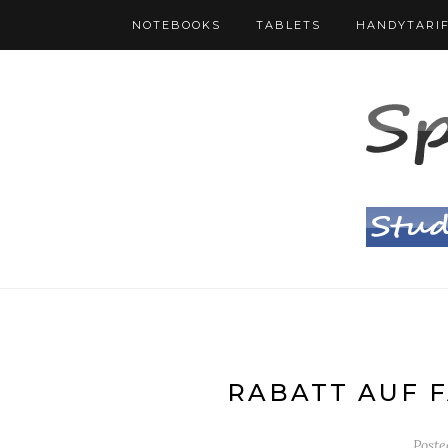
NOTEBOOKS
TABLETS
HANDYTARI
RABATT AUF 
Post