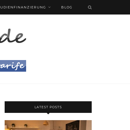
TUDIENFINANZIERUNG
BLOG
LATEST POSTS