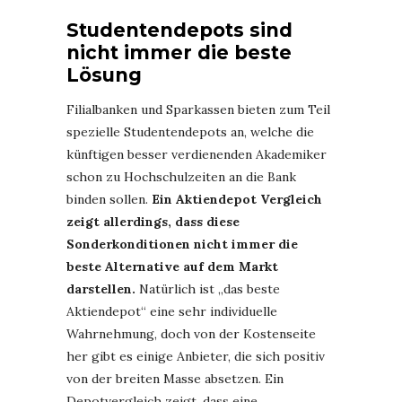
Studentendepots sind
nicht immer die beste
Lösung
Filialbanken und Sparkassen bieten zum Teil
spezielle Studentendepots an, welche die
künftigen besser verdienenden Akademiker
schon zu Hochschulzeiten an die Bank
binden sollen.
Ein Aktiendepot Vergleich
zeigt allerdings, dass diese
Sonderkonditionen nicht immer die
beste Alternative auf dem Markt
darstellen.
Natürlich ist „das beste
Aktiendepot“ eine sehr individuelle
Wahrnehmung, doch von der Kostenseite
her gibt es einige Anbieter, die sich positiv
von der breiten Masse absetzen. Ein
Depotvergleich zeigt, dass eine