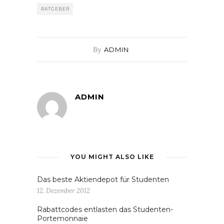
RATGEBER
By
ADMIN
ADMIN
YOU MIGHT ALSO LIKE
Das beste Aktiendepot für Studenten
12. Dezember 2012
Rabattcodes entlasten das Studenten-
Portemonnaie