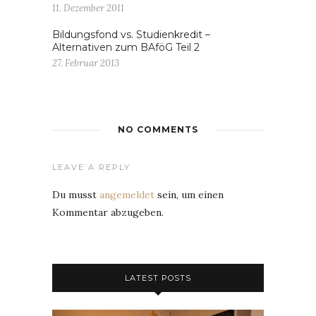
11. Dezember 2011
Bildungsfond vs. Studienkredit –
Alternativen zum BAföG Teil 2
27. Februar 2013
NO COMMENTS
LEAVE A REPLY
Du musst
angemeldet
sein, um einen
Kommentar abzugeben.
LATEST POSTS