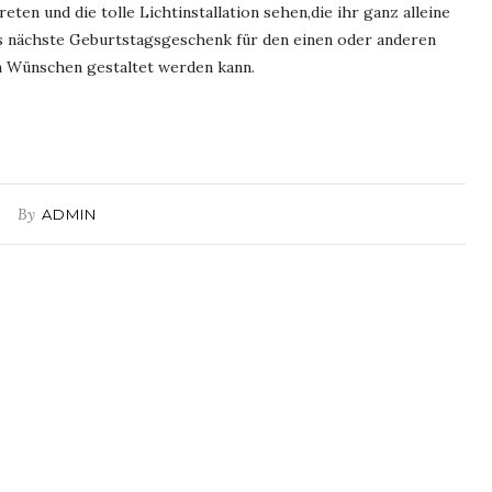
ten und die tolle Lichtinstallation sehen,die ihr ganz alleine
das nächste Geburtstagsgeschenk für den einen oder anderen
en Wünschen gestaltet werden kann.
By
ADMIN