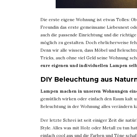
Die erste eigene Wohnung ist etwas Tolles: 
Freundin das erste gemeinsame Liebesnest oder
auch die passende Einrichtung und die richti
möglich zu gestalten. Doch ehrlicherweise fehl
Denn wir alle wissen, dass Möbel und Beleuchtu
Tricks, auch ohne viel Geld seine Wohnung sc
eure eigenen und individuellen Lampen selb
DIY Beleuchtung aus Naturm
Lampen machen in unseren Wohnungen eine
gemütlich wirken oder einfach den Raum kalt un
Beleuchtung in der Wohnung alles verändern ka
Der letzte Schrei ist seit einiger Zeit die natü
Style. Alles was mit Holz oder Metall zu tun ha
einfach cool aus und die Farben und Töne sch