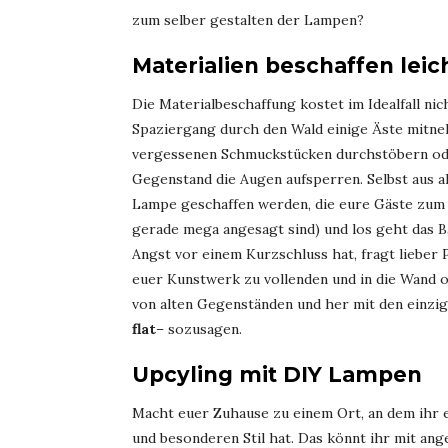
zum selber gestalten der Lampen?
Materialien beschaffen lei
Die Materialbeschaffung kostet im Idealfall ni
Spaziergang durch den Wald einige Äste mitne
vergessenen Schmuckstücken durchstöbern od
Gegenstand die Augen aufsperren. Selbst aus a
Lampe geschaffen werden, die eure Gäste zum S
gerade mega angesagt sind) und los geht das B
Angst vor einem Kurzschluss hat, fragt lieber 
euer Kunstwerk zu vollenden und in die Wand 
von alten Gegenständen und her mit den einzi
flat
– sozusagen.
Upcyling mit DIY Lampen
Macht euer Zuhause zu einem Ort, an dem ihr e
und besonderen Stil hat. Das könnt ihr mit ang