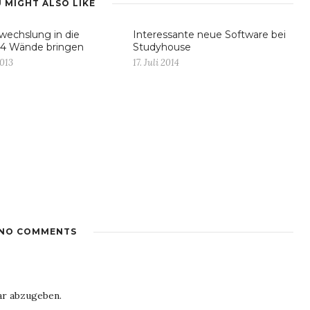
 MIGHT ALSO LIKE
echslung in die
Interessante neue Software bei
 4 Wände bringen
Studyhouse
2013
17. Juli 2014
NO COMMENTS
r abzugeben.