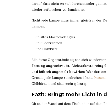
darauf, dass nicht zu viel durcheinander gemixt
wieder auftauchen, vorhanden ist.
Nicht jede Lampe muss immer gleich an der Dec
Lampen:
– Ein altes Marmeladenglas
– Ein Bilderrahmen
– Eine Holzkiste
Alle diese Gegenstände eignen sich wunderba
Fassung angeschraubt, Lichterkette reinge
und hübsch angemalt bewirken Wunder
. Am
Grunde jede Lampe reindrehen könnt.
Passend
Glühbirnen und sind recht günstig.
Fazit: Bringt mehr Licht in
Ob an der Wand, auf dem Tisch oder auf dem Bo