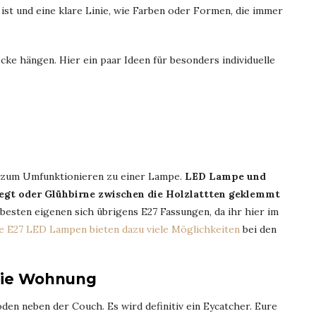
 ist und eine klare Linie, wie Farben oder Formen, die immer
ke hängen. Hier ein paar Ideen für besonders individuelle
r zum Umfunktionieren zu einer Lampe.
LED Lampe und
legt oder Glühbirne zwischen die Holzlattten geklemmt
 besten eigenen sich übrigens E27 Fassungen, da ihr hier im
e E27 LED Lampen bieten dazu viele Möglichkeiten
bei den
 die Wohnung
den neben der Couch. Es wird definitiv ein Eycatcher. Eure