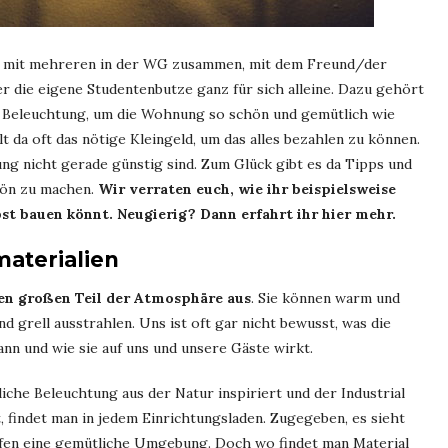
Ob mit mehreren in der WG zusammen, mit dem Freund/der
 die eigene Studentenbutze ganz für sich alleine. Dazu gehört
ge Beleuchtung, um die Wohnung so schön und gemütlich wie
t da oft das nötige Kleingeld, um das alles bezahlen zu können.
ng nicht gerade günstig sind. Zum Glück gibt es da Tipps und
hön zu machen.
Wir verraten euch, wie ihr beispielsweise
st bauen könnt. Neugierig? Dann erfahrt ihr hier mehr.
aterialien
n großen Teil der Atmosphäre aus
. Sie können warm und
d grell ausstrahlen. Uns ist oft gar nicht bewusst, was die
nn und wie sie auf uns und unsere Gäste wirkt.
rliche Beleuchtung aus der Natur inspiriert und der Industrial
t, findet man in jedem Einrichtungsladen. Zugegeben, es sieht
affen eine gemütliche Umgebung. Doch wo findet man Material