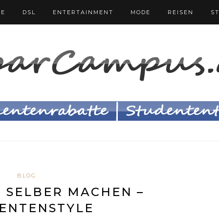
FE
DSL
ENTERTAINMENT
MODE
REISEN
S
BLOG
 SELBER MACHEN –
ENTENSTYLE