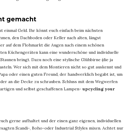
cht gemacht
cht einmal Geld. Ihr könnt euch einfach beim nächsten
hmen, den Dachboden oder Keller nach alten, längst
er auf dem Flohmarkt die Augen nach einem schönen
lten Küchengeräten kann eine wunderschöne und individuelle
taunen bringt. Dazu noch eine stylische Glühbirne (die ja
asteln. Wer sich mit dem Montieren nicht so gut auskennt und
Papa oder einen guten Freund, der handwerklich begabt ist, um
oder an die Decke zu schrauben. Schluss mit dem Wegwerfen
gartigen und selbst geschaffenen Lampen-
upcycling your
uch gerne aufhaltet und der einen ganz eigenen, individuellen
esagten Scandi-, Boho-oder Industrial Stlyles mixen. Achtet nur