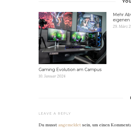
YOU
Mehr Abw
eigenen
29. März 
Gaming Evolution am Campus
10. Januar 2024
LEAVE A REPLY
Du musst
angemeldet
sein, um einen Kommenta