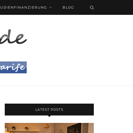
TUDIENFINANZIERUNG
BLOG
LATEST POSTS