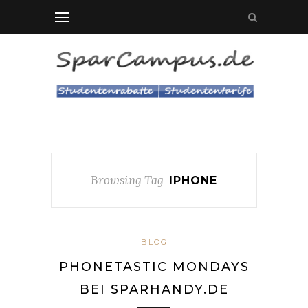
Browsing Tag
IPHONE
BLOG
PHONETASTIC MONDAYS
BEI SPARHANDY.DE