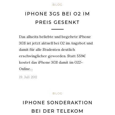
BLOG
IPHONE 3GS BEI O2 IM
PREIS GESENKT
Das allseits beliebte und begehrte iPhone
3GS ist jetzt aktuell bei O2 im Angebot und
damit für alle Studenten deutlich
erschwinglicher geworden. Statt 559€
kostet das iPhone 3GS damit im O22-
Online…
19. Juli 2011
BLOG
IPHONE SONDERAKTION
BEI DER TELEKOM