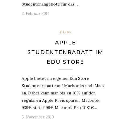
Studentenangebote für das…
2. Februar 2011
BLOG
APPLE
STUDENTENRABATT IM
EDU STORE
Apple bietet im eigenen Edu Store
Studentenrabatte auf Macbooks und iMacs
an. Dabei kann man bis zu 10% auf den
regulären Apple Preis sparen. Macbook
939€ statt 999€ Macbook Pro 1081€…
5. November 2010